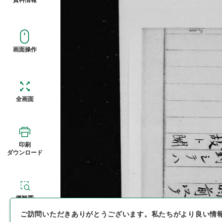
画面操作
全画面
印刷
ダウンロード
概観図
ご訪問いただきありがとうございます。
私たちがより良い情