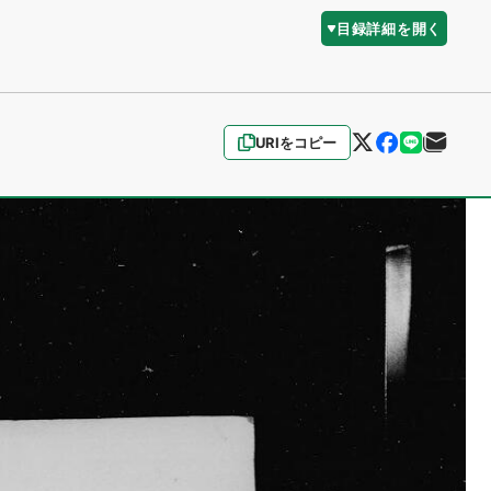
目録詳細を開く
URIをコピー