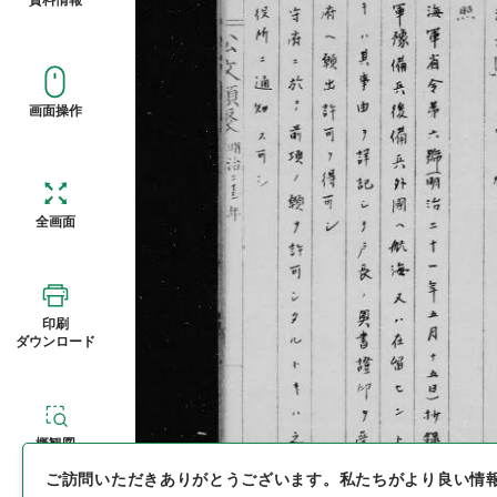
画面操作
全画面
印刷
ダウンロード
概観図
ご訪問いただきありがとうございます。
私たちがより良い情