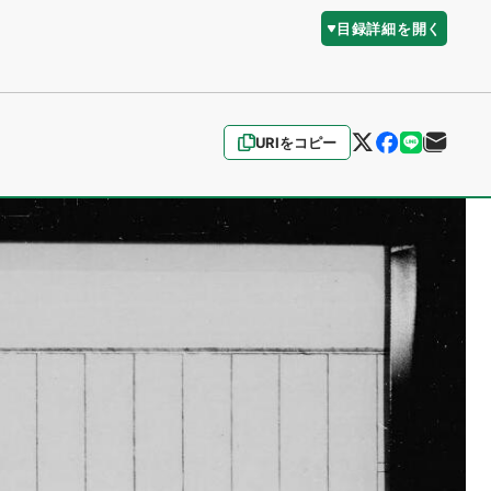
目録詳細を開く
URIをコピー