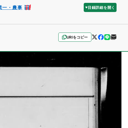
業一・農事
目録詳細を開く
URIをコピー