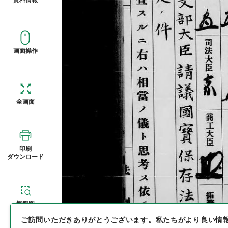
画面操作
全画面
印刷
ダウンロード
概観図
ご訪問いただきありがとうございます。
私たちがより良い情