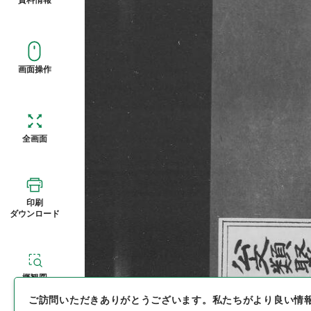
画面操作
全画面
印刷
ダウンロード
概観図
ご訪問いただきありがとうございます。
私たちがより良い情