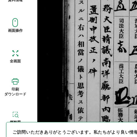
画面操作
全画面
印刷
ダウンロード
概観図
ご訪問いただきありがとうございます。
私たちがより良い情