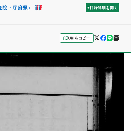
査院・庁府県）
目録詳細を開く
URIをコピー