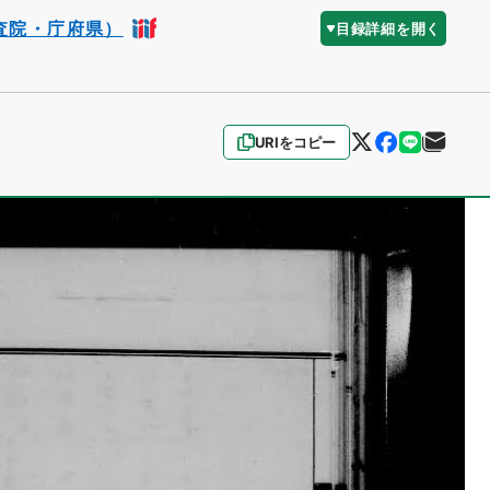
査院・庁府県）
目録詳細を開く
URIをコピー