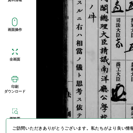
画面操作
全画面
印刷
ダウンロード
概観図
ご訪問いただきありがとうございます。
私たちがより良い情