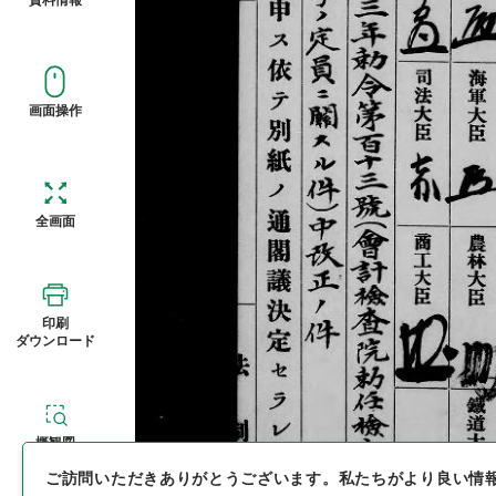
画面操作
全画面
印刷
ダウンロード
概観図
ご訪問いただきありがとうございます。
私たちがより良い情