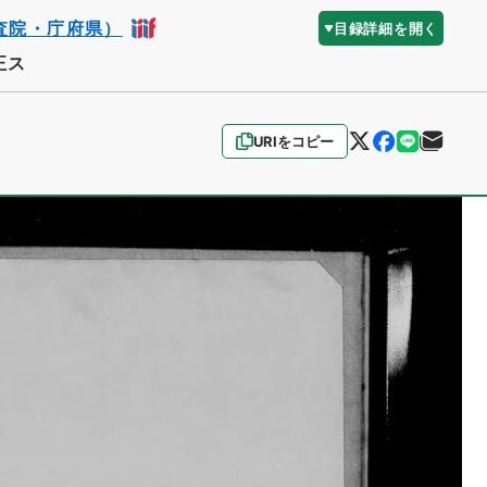
査院・庁府県）
目録詳細を開く
正ス
URIをコピー