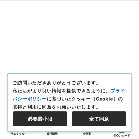
ご訪問いただきありがとうございます。
私たちがより良い情報を提供できるように、
プライ
バシーポリシー
に基づいたクッキー（Cookie）の
取得と利用に同意をお願いいたします。
必要最小限
全て同意
印刷
サムネイル
資料情報
全画面
ダウンロード