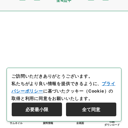
全4点中
ご訪問いただきありがとうございます。
私たちがより良い情報を提供できるように、
プライ
バシーポリシー
に基づいたクッキー（Cookie）の
取得と利用に同意をお願いいたします。
必要最小限
全て同意
印刷
サムネイル
資料情報
全画面
ダウンロード