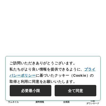
ご訪問いただきありがとうございます。
私たちがより良い情報を提供できるように、
プライ
バシーポリシー
に基づいたクッキー（Cookie）の
取得と利用に同意をお願いいたします。
必要最小限
全て同意
印刷
サムネイル
資料情報
全画面
ダウンロード