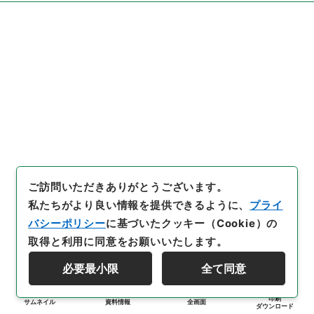
ご訪問いただきありがとうございます。
私たちがより良い情報を提供できるように、
プライ
バシーポリシー
に基づいたクッキー（Cookie）の
取得と利用に同意をお願いいたします。
必要最小限
全て同意
印刷
サムネイル
資料情報
全画面
ダウンロード