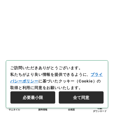
ご訪問いただきありがとうございます。
私たちがより良い情報を提供できるように、
プライ
バシーポリシー
に基づいたクッキー（Cookie）の
取得と利用に同意をお願いいたします。
必要最小限
全て同意
印刷
サムネイル
資料情報
全画面
ダウンロード