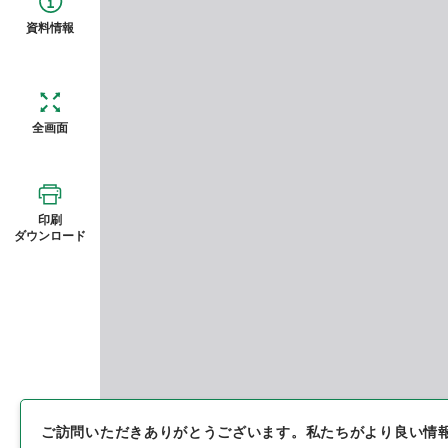
資料情報
全画面
印刷
ダウンロード
ご訪問いただきありがとうございます。
私たちがより良い情