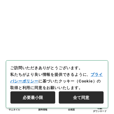
ご訪問いただきありがとうございます。
私たちがより良い情報を提供できるように、
プライ
バシーポリシー
に基づいたクッキー（Cookie）の
取得と利用に同意をお願いいたします。
必要最小限
全て同意
印刷
サムネイル
資料情報
全画面
ダウンロード