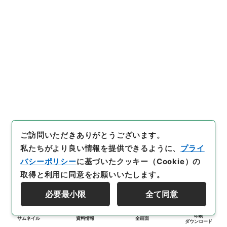
ご訪問いただきありがとうございます。
私たちがより良い情報を提供できるように、
プライ
バシーポリシー
に基づいたクッキー（Cookie）の
取得と利用に同意をお願いいたします。
必要最小限
全て同意
印刷
サムネイル
資料情報
全画面
ダウンロード