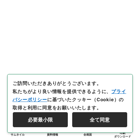
ご訪問いただきありがとうございます。
私たちがより良い情報を提供できるように、
プライ
バシーポリシー
に基づいたクッキー（Cookie）の
取得と利用に同意をお願いいたします。
必要最小限
全て同意
印刷
サムネイル
資料情報
全画面
ダウンロード