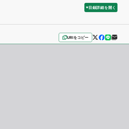
目録詳細を開く
URIをコピー