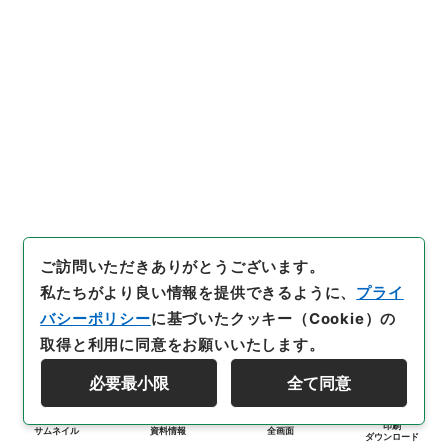
ご訪問いただきありがとうございます。
私たちがより良い情報を提供できるように、
プライ
バシーポリシー
に基づいたクッキー（Cookie）の
取得と利用に同意をお願いいたします。
必要最小限
全て同意
印刷
サムネイル
資料情報
全画面
ダウンロード