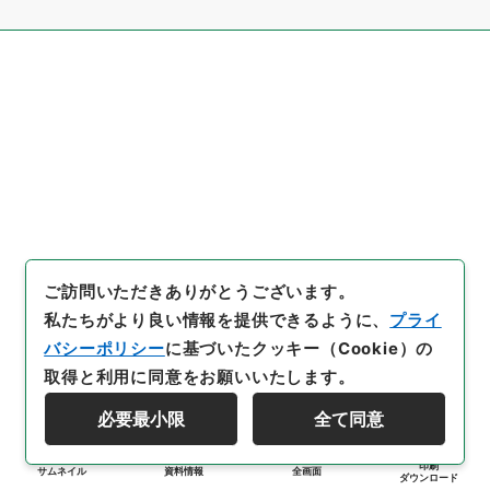
ご訪問いただきありがとうございます。
私たちがより良い情報を提供できるように、
プライ
バシーポリシー
に基づいたクッキー（Cookie）の
取得と利用に同意をお願いいたします。
必要最小限
全て同意
印刷
サムネイル
資料情報
全画面
ダウンロード