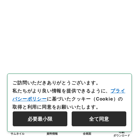
ご訪問いただきありがとうございます。
私たちがより良い情報を提供できるように、
プライ
バシーポリシー
に基づいたクッキー（Cookie）の
取得と利用に同意をお願いいたします。
必要最小限
全て同意
印刷
サムネイル
資料情報
全画面
ダウンロード