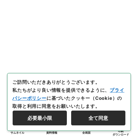
ご訪問いただきありがとうございます。
私たちがより良い情報を提供できるように、
プライ
バシーポリシー
に基づいたクッキー（Cookie）の
取得と利用に同意をお願いいたします。
必要最小限
全て同意
印刷
サムネイル
資料情報
全画面
ダウンロード