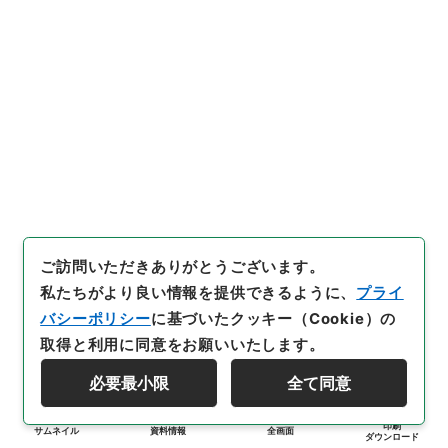
ご訪問いただきありがとうございます。
私たちがより良い情報を提供できるように、
プライ
バシーポリシー
に基づいたクッキー（Cookie）の
取得と利用に同意をお願いいたします。
必要最小限
全て同意
印刷
サムネイル
資料情報
全画面
ダウンロード