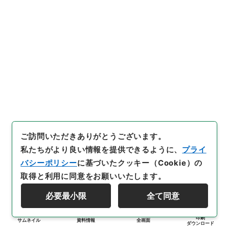
ご訪問いただきありがとうございます。
私たちがより良い情報を提供できるように、
プライ
バシーポリシー
に基づいたクッキー（Cookie）の
取得と利用に同意をお願いいたします。
必要最小限
全て同意
印刷
サムネイル
資料情報
全画面
ダウンロード