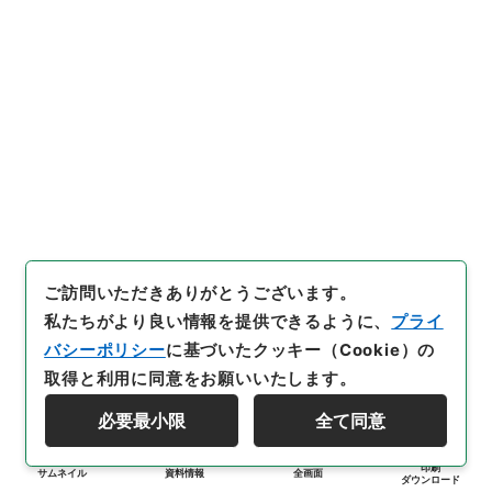
ご訪問いただきありがとうございます。
私たちがより良い情報を提供できるように、
プライ
バシーポリシー
に基づいたクッキー（Cookie）の
取得と利用に同意をお願いいたします。
必要最小限
全て同意
印刷
サムネイル
資料情報
全画面
ダウンロード