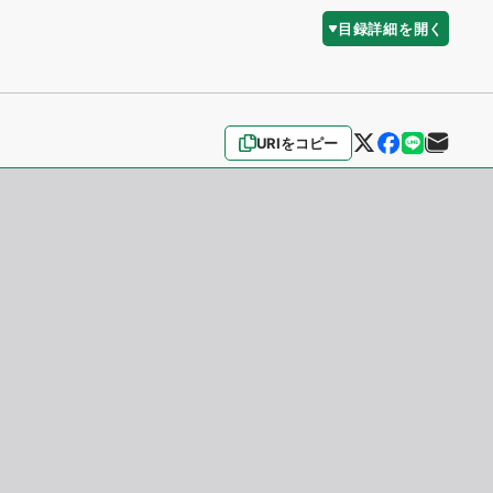
目録詳細を開く
URIをコピー