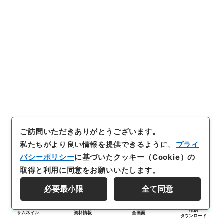
ご訪問いただきありがとうございます。
私たちがより良い情報を提供できるように、
プライ
バシーポリシー
に基づいたクッキー（Cookie）の
取得と利用に同意をお願いいたします。
必要最小限
全て同意
印刷
サムネイル
資料情報
全画面
ダウンロード