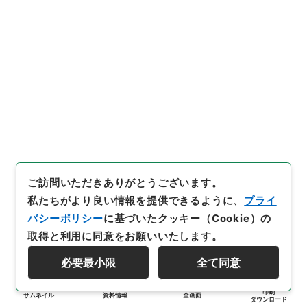
ご訪問いただきありがとうございます。
私たちがより良い情報を提供できるように、
プライ
バシーポリシー
に基づいたクッキー（Cookie）の
取得と利用に同意をお願いいたします。
必要最小限
全て同意
印刷
サムネイル
資料情報
全画面
ダウンロード