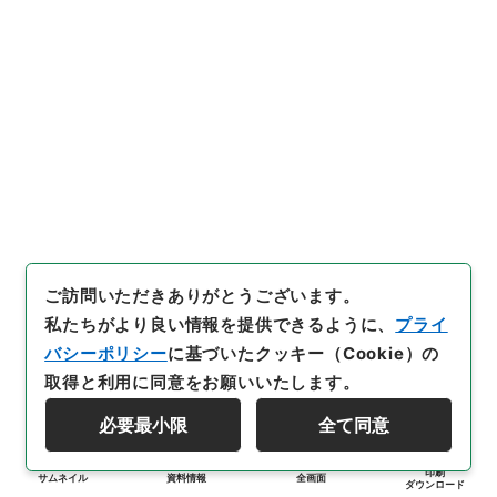
ご訪問いただきありがとうございます。
私たちがより良い情報を提供できるように、
プライ
バシーポリシー
に基づいたクッキー（Cookie）の
取得と利用に同意をお願いいたします。
必要最小限
全て同意
印刷
サムネイル
資料情報
全画面
ダウンロード