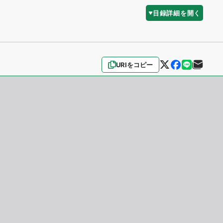
目録詳細を開く
URIをコピー