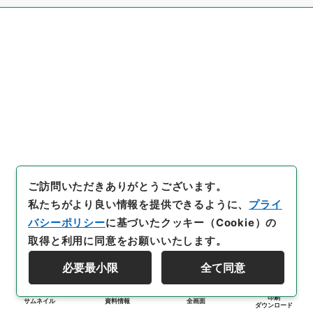
ご訪問いただきありがとうございます。
私たちがより良い情報を提供できるように、
プライ
バシーポリシー
に基づいたクッキー（Cookie）の
取得と利用に同意をお願いいたします。
必要最小限
全て同意
印刷
サムネイル
資料情報
全画面
ダウンロード