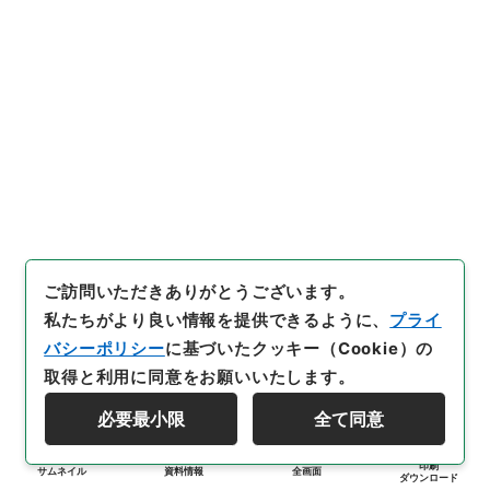
ご訪問いただきありがとうございます。
私たちがより良い情報を提供できるように、
プライ
バシーポリシー
に基づいたクッキー（Cookie）の
取得と利用に同意をお願いいたします。
必要最小限
全て同意
印刷
サムネイル
資料情報
全画面
ダウンロード