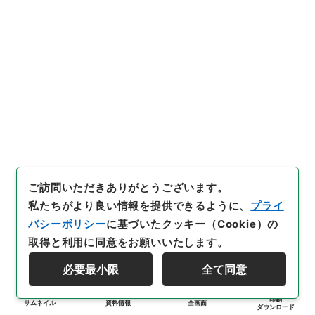
ご訪問いただきありがとうございます。
私たちがより良い情報を提供できるように、
プライ
バシーポリシー
に基づいたクッキー（Cookie）の
取得と利用に同意をお願いいたします。
必要最小限
全て同意
印刷
サムネイル
資料情報
全画面
ダウンロード