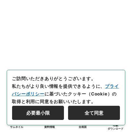
ご訪問いただきありがとうございます。
私たちがより良い情報を提供できるように、
プライ
バシーポリシー
に基づいたクッキー（Cookie）の
取得と利用に同意をお願いいたします。
必要最小限
全て同意
印刷
サムネイル
資料情報
全画面
ダウンロード