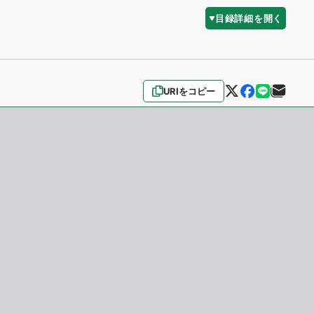
目録詳細を開く
URIをコピー