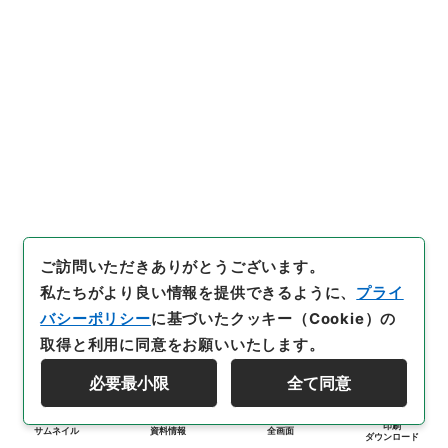
ご訪問いただきありがとうございます。
私たちがより良い情報を提供できるように、
プライ
バシーポリシー
に基づいたクッキー（Cookie）の
取得と利用に同意をお願いいたします。
必要最小限
全て同意
印刷
サムネイル
資料情報
全画面
ダウンロード