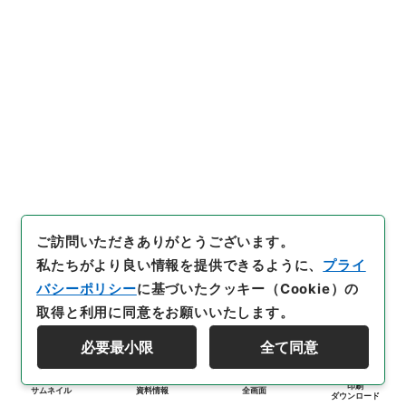
ご訪問いただきありがとうございます。
私たちがより良い情報を提供できるように、
プライ
バシーポリシー
に基づいたクッキー（Cookie）の
取得と利用に同意をお願いいたします。
必要最小限
全て同意
印刷
サムネイル
資料情報
全画面
ダウンロード