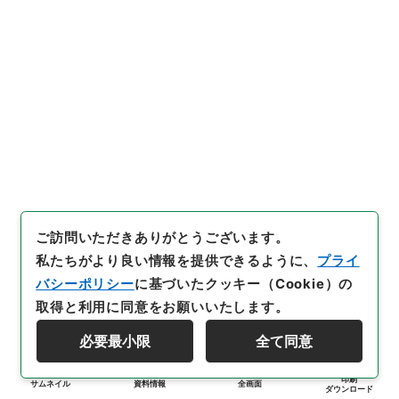
ご訪問いただきありがとうございます。
私たちがより良い情報を提供できるように、
プライ
バシーポリシー
に基づいたクッキー（Cookie）の
取得と利用に同意をお願いいたします。
必要最小限
全て同意
印刷
サムネイル
資料情報
全画面
ダウンロード