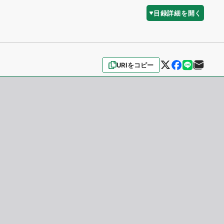
目録詳細を開く
URIをコピー