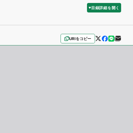
目録詳細を開く
URIをコピー