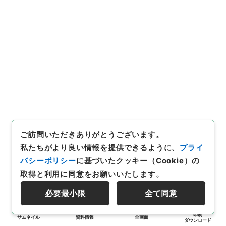
ご訪問いただきありがとうございます。
私たちがより良い情報を提供できるように、
プライ
バシーポリシー
に基づいたクッキー（Cookie）の
取得と利用に同意をお願いいたします。
必要最小限
全て同意
印刷
サムネイル
資料情報
全画面
ダウンロード