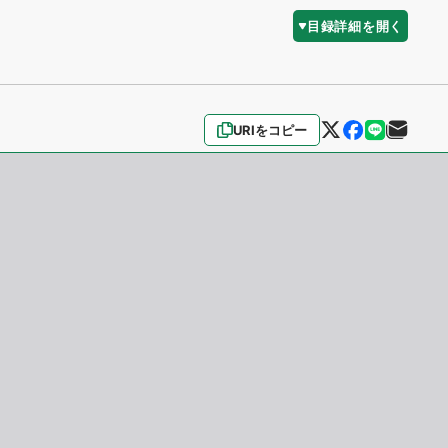
目録詳細を開く
URIをコピー