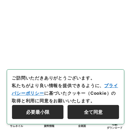
ご訪問いただきありがとうございます。
私たちがより良い情報を提供できるように、
プライ
バシーポリシー
に基づいたクッキー（Cookie）の
取得と利用に同意をお願いいたします。
必要最小限
全て同意
印刷
サムネイル
資料情報
全画面
ダウンロード