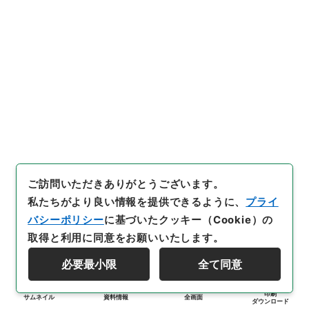
ご訪問いただきありがとうございます。
私たちがより良い情報を提供できるように、
プライ
バシーポリシー
に基づいたクッキー（Cookie）の
取得と利用に同意をお願いいたします。
必要最小限
全て同意
印刷
サムネイル
資料情報
全画面
ダウンロード