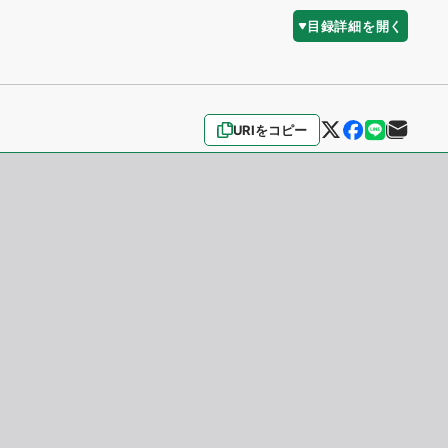
目録詳細を開く
URIをコピー