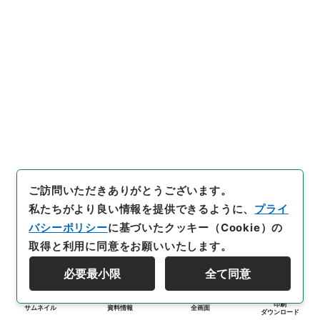
ご訪問いただきありがとうございます。
私たちがより良い情報を提供できるように、
プライ
バシーポリシー
に基づいたクッキー（Cookie）の
取得と利用に同意をお願いいたします。
必要最小限
全て同意
印刷
サムネイル
資料情報
全画面
ダウンロード