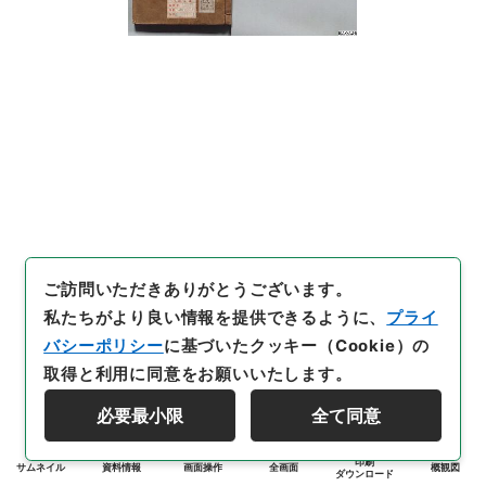
ご訪問いただきありがとうございます。
私たちがより良い情報を提供できるように、
プライ
バシーポリシー
に基づいたクッキー（Cookie）の
取得と利用に同意をお願いいたします。
必要最小限
全て同意
印刷
サムネイル
資料情報
画面操作
全画面
概観図
ダウンロード