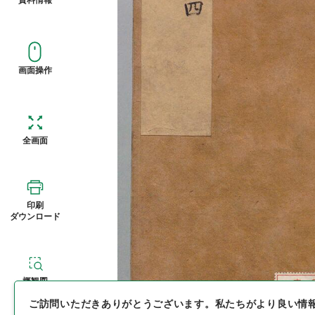
画面操作
全画面
印刷
ダウンロード
概観図
ご訪問いただきありがとうございます。
私たちがより良い情