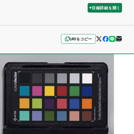
目録詳細を開く
URIをコピー