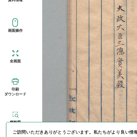
画面操作
全画面
印刷
ダウンロード
概観図
ご訪問いただきありがとうございます。
私たちがより良い情