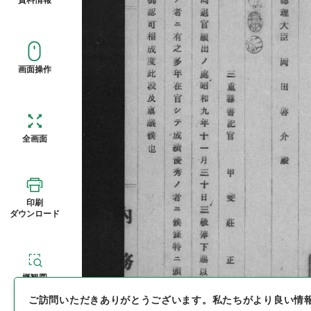
画面操作
全画面
印刷
ダウンロード
概観図
ご訪問いただきありがとうございます。
私たちがより良い情