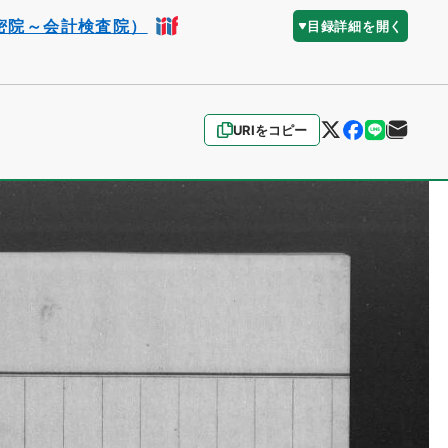
密院～会計検査院）
目録詳細を開く
URIをコピー