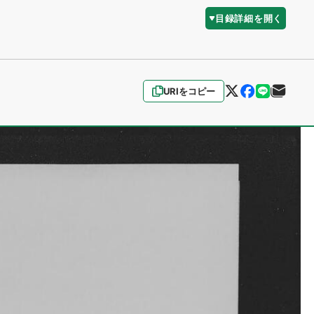
目録詳細を開く
URIをコピー