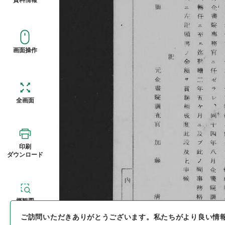
画面操作
全画面
印刷
ダウンロード
概観図
ご訪問いただきありがとうございます。
私たちがより良い情