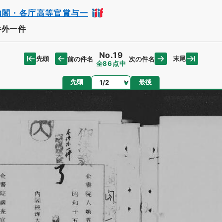
内閣・各庁高等官賞与一
件外一件
No.19
先頭
末尾
前の件名
次の件名
全86点中
ページ
先頭
最後